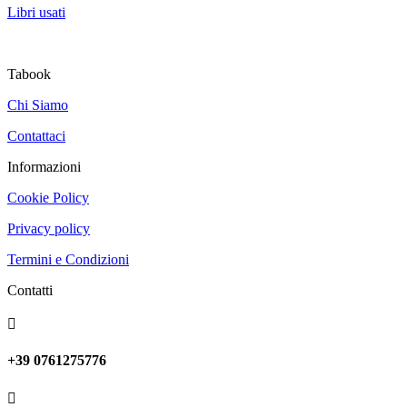
Libri usati
Tabook
Chi Siamo
Contattaci
Informazioni
Cookie Policy
Privacy policy
Termini e Condizioni
Contatti

+39 0761275776
