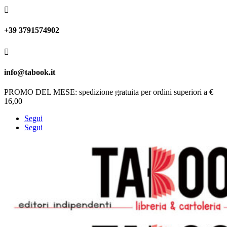

+39 3791574902

info@tabook.it
PROMO DEL MESE: spedizione gratuita per ordini superiori a €
16,00
Segui
Segui