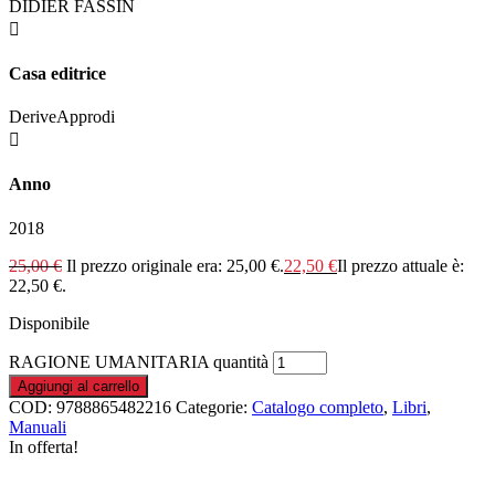
DIDIER FASSIN

Casa editrice
DeriveApprodi

Anno
2018
25,00
€
Il prezzo originale era: 25,00 €.
22,50
€
Il prezzo attuale è:
22,50 €.
Disponibile
RAGIONE UMANITARIA quantità
Aggiungi al carrello
COD:
9788865482216
Categorie:
Catalogo completo
,
Libri
,
Manuali
In offerta!