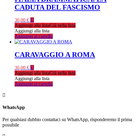
CADUTA DEL FASCISMO
30,00
€
U
Aggiungi alla lista
Già nella lista
Aggiungi alla lista
Aggiungi al carrello
CARAVAGGIO A ROMA
30,00
€
U
Aggiungi alla lista
Già nella lista
Aggiungi alla lista
Aggiungi al carrello

WhatsApp
Per qualsiasi dubbio contattaci su WhatsApp, risponderemo il prima
possibile