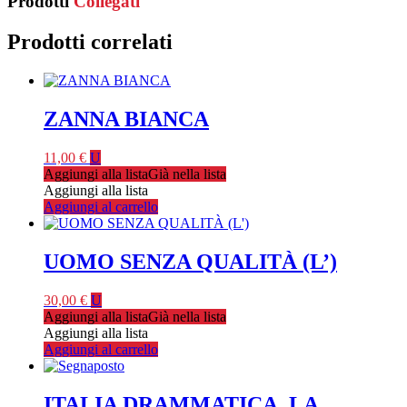
Prodotti
Collegati
Prodotti correlati
ZANNA BIANCA
11,00
€
U
Aggiungi alla lista
Già nella lista
Aggiungi alla lista
Aggiungi al carrello
UOMO SENZA QUALITÀ (L’)
30,00
€
U
Aggiungi alla lista
Già nella lista
Aggiungi alla lista
Aggiungi al carrello
ITALIA DRAMMATICA. LA