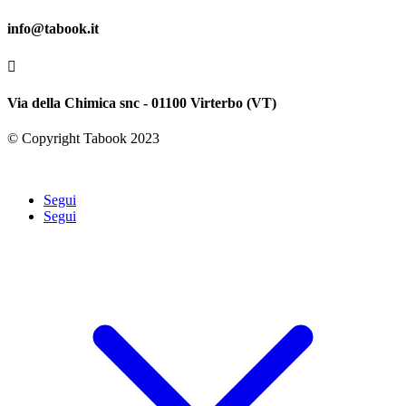
info@tabook.it

Via della Chimica snc - 01100 Virterbo (VT)
© Copyright Tabook 2023
Segui
Segui