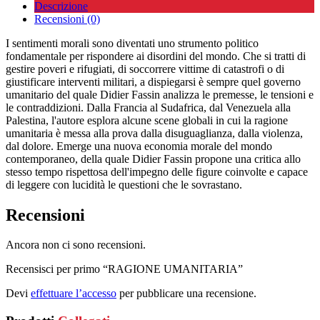
Descrizione
Recensioni (0)
I sentimenti morali sono diventati uno strumento politico
fondamentale per rispondere ai disordini del mondo. Che si tratti di
gestire poveri e rifugiati, di soccorrere vittime di catastrofi o di
giustificare interventi militari, a dispiegarsi è sempre quel governo
umanitario del quale Didier Fassin analizza le premesse, le tensioni e
le contraddizioni. Dalla Francia al Sudafrica, dal Venezuela alla
Palestina, l'autore esplora alcune scene globali in cui la ragione
umanitaria è messa alla prova dalla disuguaglianza, dalla violenza,
dal dolore. Emerge una nuova economia morale del mondo
contemporaneo, della quale Didier Fassin propone una critica allo
stesso tempo rispettosa dell'impegno delle figure coinvolte e capace
di leggere con lucidità le questioni che le sovrastano.
Recensioni
Ancora non ci sono recensioni.
Recensisci per primo “RAGIONE UMANITARIA”
Devi
effettuare l’accesso
per pubblicare una recensione.