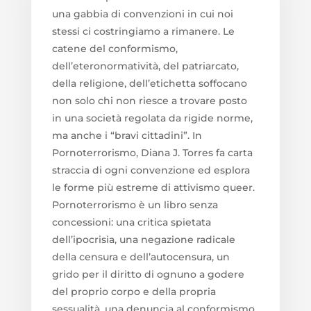
una gabbia di convenzioni in cui noi
stessi ci costringiamo a rimanere. Le
catene del conformismo,
dell’eteronormatività, del patriarcato,
della religione, dell’etichetta soffocano
non solo chi non riesce a trovare posto
in una società regolata da rigide norme,
ma anche i “bravi cittadini”. In
Pornoterrorismo, Diana J. Torres fa carta
straccia di ogni convenzione ed esplora
le forme più estreme di attivismo queer.
Pornoterrorismo è un libro senza
concessioni: una critica spietata
dell’ipocrisia, una negazione radicale
della censura e dell’autocensura, un
grido per il diritto di ognuno a godere
del proprio corpo e della propria
sessualità, una denuncia al conformismo