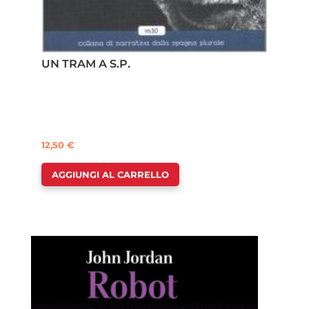
UN TRAM A S.P.
12,50
€
AGGIUNGI AL CARRELLO