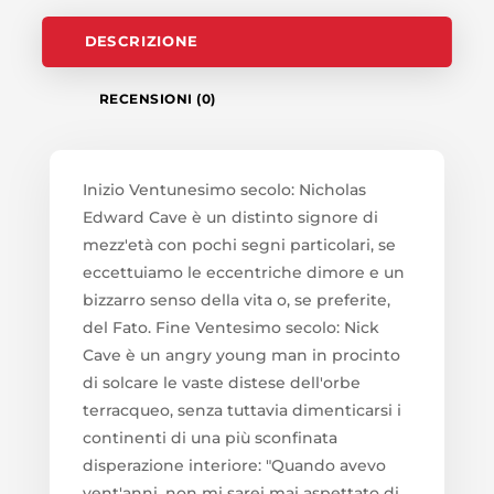
DESCRIZIONE
RECENSIONI (0)
Inizio Ventunesimo secolo: Nicholas
Edward Cave è un distinto signore di
mezz'età con pochi segni particolari, se
eccettuiamo le eccentriche dimore e un
bizzarro senso della vita o, se preferite,
del Fato. Fine Ventesimo secolo: Nick
Cave è un angry young man in procinto
di solcare le vaste distese dell'orbe
terracqueo, senza tuttavia dimenticarsi i
continenti di una più sconfinata
disperazione interiore: "Quando avevo
vent'anni, non mi sarei mai aspettato di