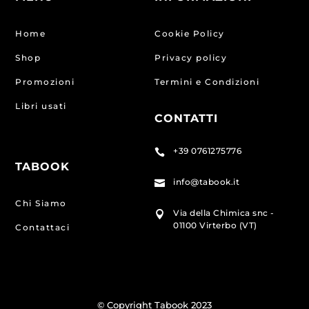
Home
Cookie Policy
Shop
Privacy policy
Promozioni
Termini e Condizioni
Libri usati
CONTATTI
+39 0761275776

TABOOK
info@tabook.it

Chi Siamo
Via della Chimica snc -

01100 Virterbo (VT)
Contattaci
© Copyright Tabook 2023