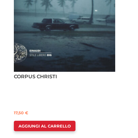
CORPUS CHRISTI
17,50
€
AGGIUNGI AL CARRELLO