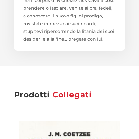
Ma il corpus di Nicholas/Nick Cave è così:
prendere o lasciare. Venite allora, fedeli,
a conoscere il nuovo figliol prodigo,
rovistate in mezzo ai suoi ricordi,
stupitevi ripercorrendo la litania dei suoi
desideri e alla fine... pregate con lui.
Prodotti
Collegati