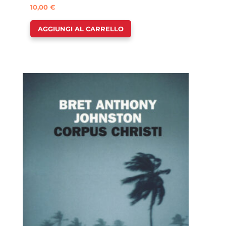
10,00
€
AGGIUNGI AL CARRELLO