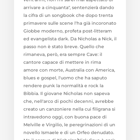
arrivare a cinquanta", sentenzierà dando
la cifra di un songbook che dopo trenta
primavere sulle scene l'ha già incoronato
Giobbe moderno, profeta post-litteram
ed evangelista dark. Da Nicholas a Nick, il
passo non è stato breve. Quello che
rimaneva, però, era sempre Cave: il
cantore capace di mettere in rima
amore con morte, Australia con America,
blues e gospel, l'uomo che ha saputo
rendere punk la normalità e rock la
Bibbia. Il giovane Nicholas non sapeva
che, nell'arco di pochi decenni, avrebbe
creato un canzoniere nella cui filigrana si
intravedono oggi, con buona pace di
Melville e Virgilio, le peregrinazioni di un
novello Ismaele e di un Orfeo denudato.