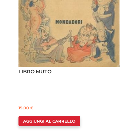
LIBRO MUTO
15,00
€
AGGIUNGI AL CARRELLO