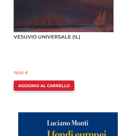
VESUVIO UNIVERSALE (IL)
19,50
€
AGGIUNGI AL CARRELLO