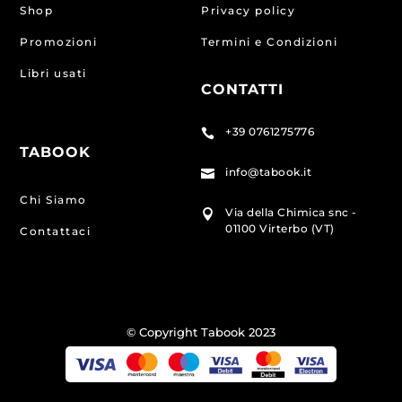
Shop
Privacy policy
Promozioni
Termini e Condizioni
Libri usati
CONTATTI
+39 0761275776

TABOOK
info@tabook.it

Chi Siamo
Via della Chimica snc -

01100 Virterbo (VT)
Contattaci
© Copyright Tabook 2023