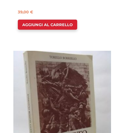
39,00
€
AGGIUNGI AL CARRELLO