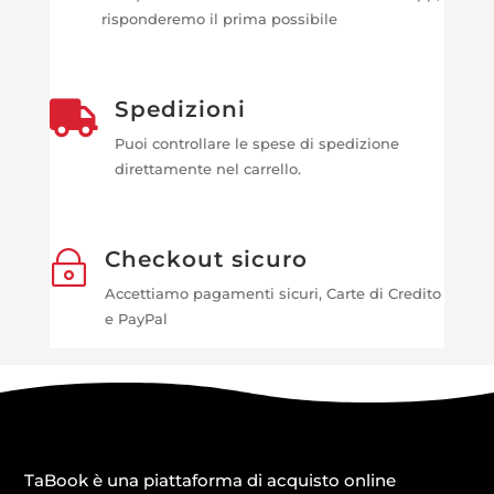
risponderemo il prima possibile
Spedizioni

Puoi controllare le spese di spedizione
direttamente nel carrello.
Checkout sicuro
~
Accettiamo pagamenti sicuri, Carte di Credito
e PayPal
TaBook è una piattaforma di acquisto online