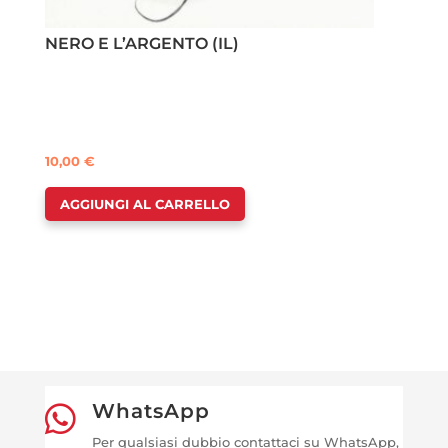
NERO E L’ARGENTO (IL)
10,00
€
AGGIUNGI AL CARRELLO
WhatsApp

Per qualsiasi dubbio contattaci su WhatsApp,