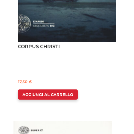
CORPUS CHRISTI
17,50
€
AGGIUNGI AL CARRELLO