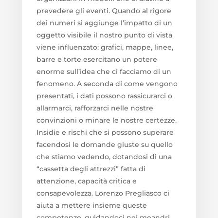
prevedere gli eventi. Quando al rigore
dei numeri si aggiunge l’impatto di un
oggetto visibile il nostro punto di vista
viene influenzato: grafici, mappe, linee,
barre e torte esercitano un potere
enorme sull’idea che ci facciamo di un
fenomeno. A seconda di come vengono
presentati, i dati possono rassicurarci o
allarmarci, rafforzarci nelle nostre
convinzioni o minare le nostre certezze.
Insidie e rischi che si possono superare
facendosi le domande giuste su quello
che stiamo vedendo, dotandosi di una
“cassetta degli attrezzi” fatta di
attenzione, capacità critica e
consapevolezza. Lorenzo Pregliasco ci
aiuta a mettere insieme queste
competenze, guidandoci nei meandri