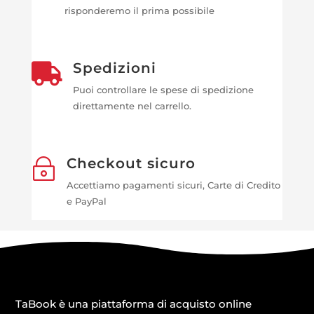
risponderemo il prima possibile
Spedizioni

Puoi controllare le spese di spedizione
direttamente nel carrello.
Checkout sicuro
~
Accettiamo pagamenti sicuri, Carte di Credito
e PayPal
TaBook è una piattaforma di acquisto online