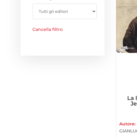
Cancella filtro
La 
Je
Autore:
GIANLU