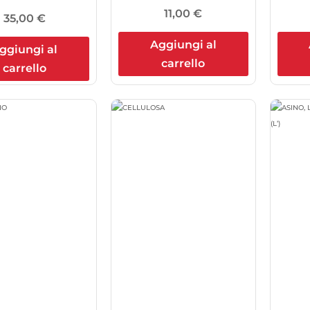
11,00
€
35,00
€
Aggiungi al
ggiungi al
carrello
carrello