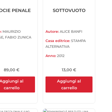
DCIE PENALE
SOTTOVUOTO
e:
MAURIZIO
Autore:
ALICE BANFI
SE, FABIO ZUNICA
Casa editrice:
STAMPA
ALTERNATIVA
Anno:
2012
89,00
€
13,00
€
Aggiungi al
Aggiungi al
carrello
carrello