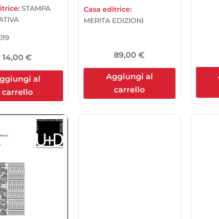
trice:
STAMPA
Casa editrice:
ATIVA
MERITA EDIZIONI
019
89,00
€
14,00
€
Aggiungi al
ggiungi al
carrello
carrello