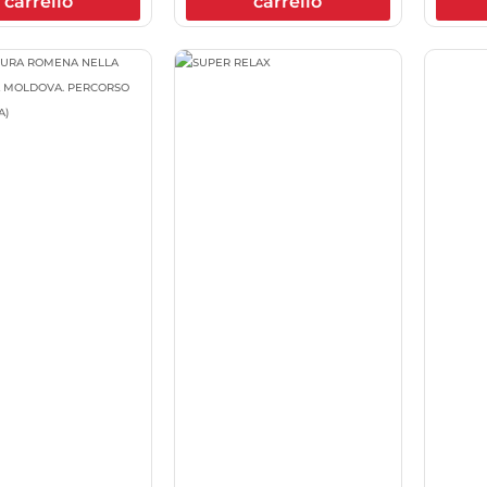
carrello
carrello