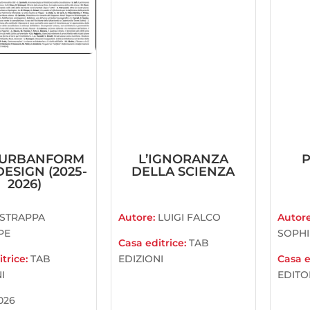
 URBANFORM
L’IGNORANZA
ESIGN (2025-
DELLA SCIENZA
2026)
STRAPPA
Autore:
LUIGI FALCO
Autor
PE
SOPHI
Casa editrice:
TAB
trice:
TAB
EDIZIONI
Casa e
I
EDITO
026