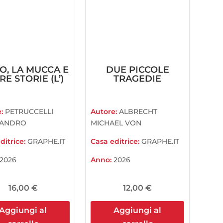
O, LA MUCCA E
DUE PICCOLE
RE STORIE (L’)
TRAGEDIE
e:
PETRUCCELLI
Autore:
ALBRECHT
SANDRO
MICHAEL VON
ditrice:
GRAPHE.IT
Casa editrice:
GRAPHE.IT
2026
Anno:
2026
16,00
€
12,00
€
Aggiungi al
Aggiungi al