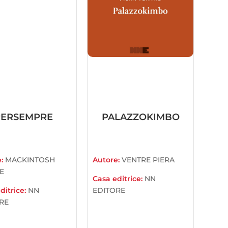
PERSEMPRE
PALAZZOKIMBO
e:
MACKINTOSH
Autore:
VENTRE PIERA
E
Casa editrice:
NN
ditrice:
NN
EDITORE
RE