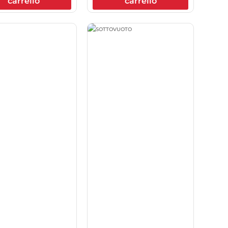
carrello
carrello