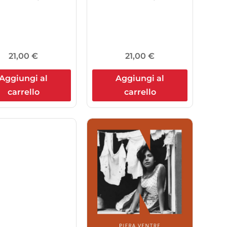
21,00
€
21,00
€
Aggiungi al
Aggiungi al
carrello
carrello