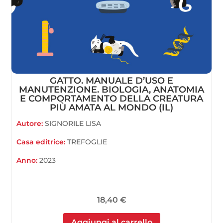
GATTO. MANUALE D’USO E
MANUTENZIONE. BIOLOGIA, ANATOMIA
E COMPORTAMENTO DELLA CREATURA
PIÙ AMATA AL MONDO (IL)
Autore:
SIGNORILE LISA
Casa editrice:
TREFOGLIE
Anno:
2023
18,40
€
Aggiungi al carrello