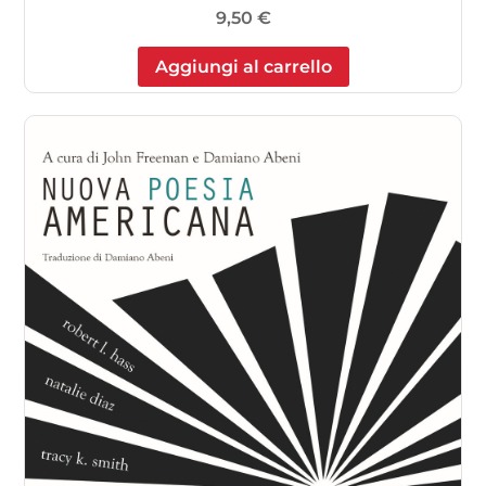
9,50
€
Aggiungi al carrello