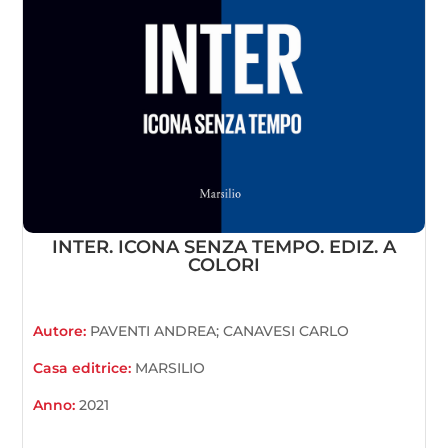
INTER. ICONA SENZA TEMPO. EDIZ. A
COLORI
Autore:
PAVENTI ANDREA; CANAVESI CARLO
Casa editrice:
MARSILIO
Anno:
2021