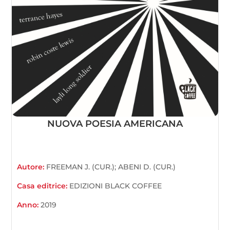
NUOVA POESIA AMERICANA
Autore:
FREEMAN J. (CUR.); ABENI D. (CUR.)
Casa editrice:
EDIZIONI BLACK COFFEE
Anno:
2019