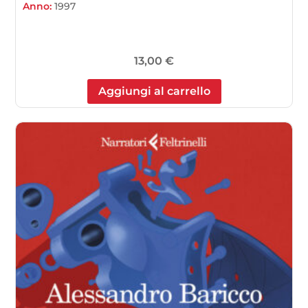
Anno:
1997
13,00
€
Aggiungi al carrello