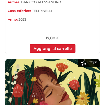
Autore:
BARICCO ALESSANDRO
Casa editrice:
FELTRINELLI
Anno:
2023
17,00
€
Aggiungi al carrello