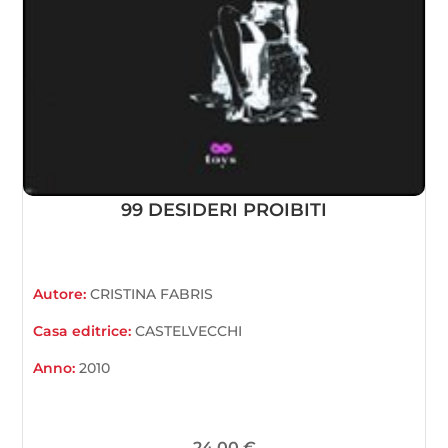
99 DESIDERI PROIBITI
Autore:
CRISTINA FABRIS
Casa editrice:
CASTELVECCHI
Anno:
2010
24,00
€