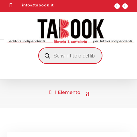

info@tabook.it
RICERCA
PRODOTTI
1 Elemento