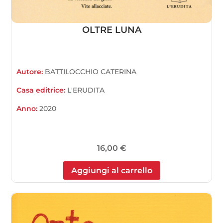
OLTRE LUNA
Autore:
BATTILOCCHIO CATERINA
Casa editrice:
L'ERUDITA
Anno:
2020
16,00
€
Aggiungi al carrello