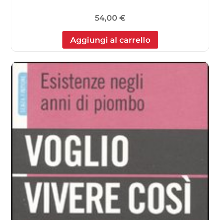
54,00
€
Aggiungi al carrello