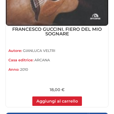
FRANCESCO GUCCINI. FIERO DEL MIO
SOGNARE
Autore:
GIANLUCA VELTRI
Casa editrice:
ARCANA
Anno:
2010
18,00
€
Aggiungi al carrello