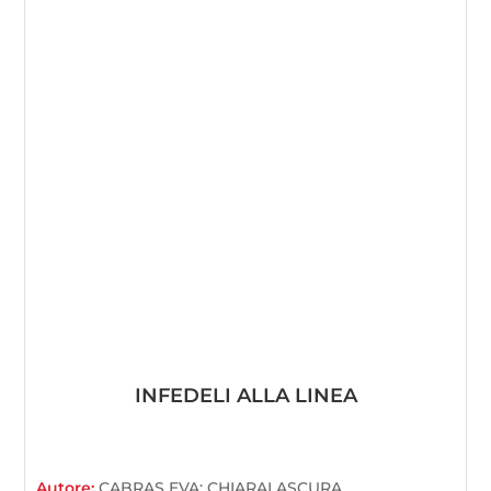
INFEDELI ALLA LINEA
Autore:
CABRAS EVA; CHIARALASCURA