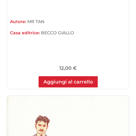
Autore:
MR TAN
Casa editrice:
BECCO GIALLO
12,00
€
Aggiungi al carrello