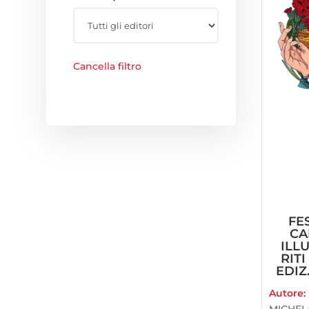
Cancella filtro
FES
CA
ILL
RITI
EDIZ
Autore:
MICHEL