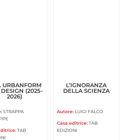
. URBANFORM
L’IGNORANZA
DESIGN (2025-
DELLA SCIENZA
2026)
e:
STRAPPA
Autore:
LUIGI FALCO
PPE
Casa editrice:
TAB
ditrice:
TAB
EDIZIONI
ONI