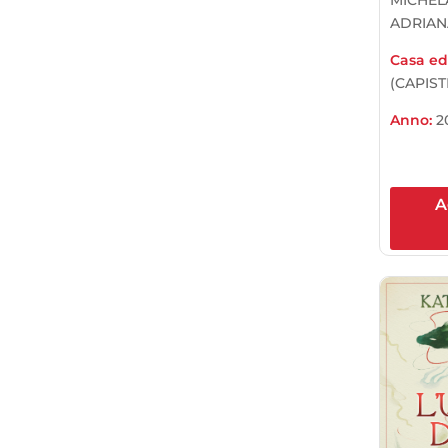
ADRIAN
Casa edi
(CAPIST
Anno:
2
A