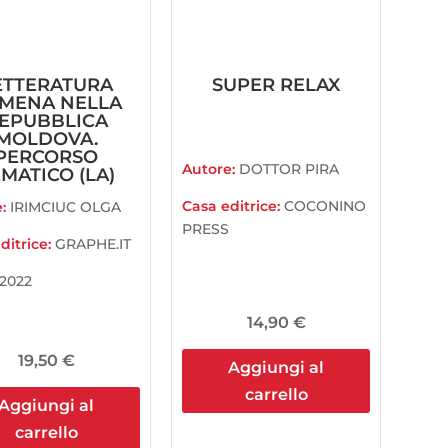
ETTERATURA
SUPER RELAX
MENA NELLA
EPUBBLICA
MOLDOVA.
PERCORSO
Autore:
DOTTOR PIRA
MATICO (LA)
Casa editrice:
COCONINO
e:
IRIMCIUC OLGA
PRESS
ditrice:
GRAPHE.IT
2022
14,90
€
19,50
€
Aggiungi al
carrello
Aggiungi al
carrello