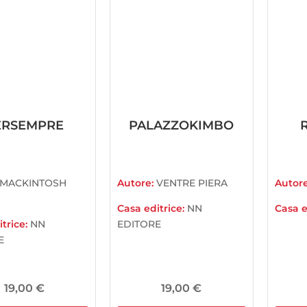
ERSEMPRE
PALAZZOKIMBO
MACKINTOSH
Autore:
VENTRE PIERA
Autor
Casa editrice:
NN
Casa e
trice:
NN
EDITORE
E
19,00
€
19,00
€