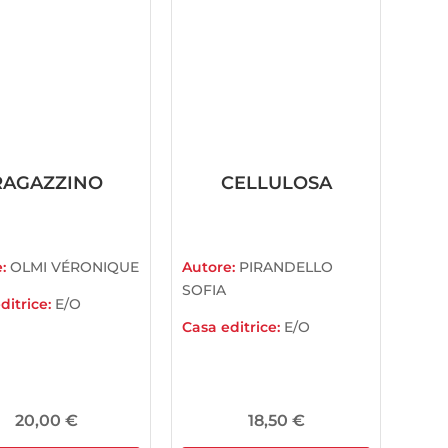
RAGAZZINO
CELLULOSA
e:
OLMI VÉRONIQUE
Autore:
PIRANDELLO
SOFIA
ditrice:
E/O
Casa editrice:
E/O
20,00
€
18,50
€