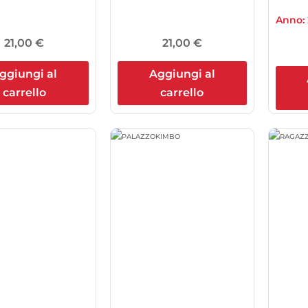
Anno:
21,00
€
21,00
€
ggiungi al
Aggiungi al
carrello
carrello