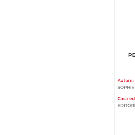
P
Autore:
SOPHIE
Casa edi
EDITOR