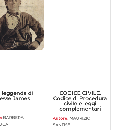
 leggenda di
CODICE CIVILE.
Jesse James
Codice di Procedura
civile e leggi
complementari
e:
BARBERA
Autore:
MAURIZIO
UCA
SANTISE