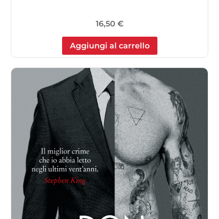
16,50
€
Aggiungi al carrello