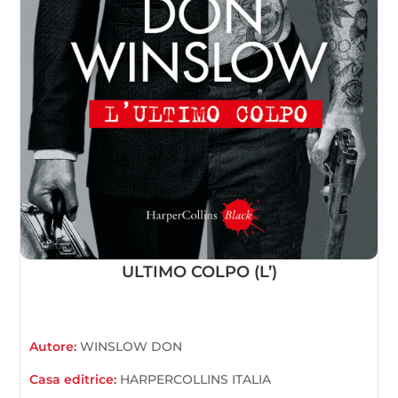
ULTIMO COLPO (L’)
Autore:
WINSLOW DON
Casa editrice:
HARPERCOLLINS ITALIA