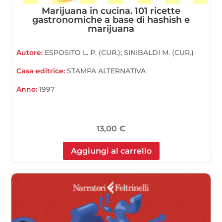
Marijuana in cucina. 101 ricette
gastronomiche a base di hashish e
marijuana
Autore:
ESPOSITO L. P. (CUR.); SINIBALDI M. (CUR.)
Casa editrice:
STAMPA ALTERNATIVA
Anno:
1997
13,00
€
Aggiungi al carrello