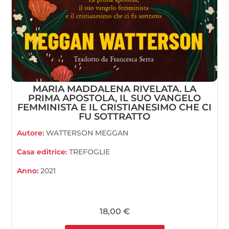
MARIA MADDALENA RIVELATA. LA
PRIMA APOSTOLA, IL SUO VANGELO
FEMMINISTA E IL CRISTIANESIMO CHE CI
FU SOTTRATTO
Autore:
WATTERSON MEGGAN
Casa editrice:
TREFOGLIE
Anno:
2021
18,00
€