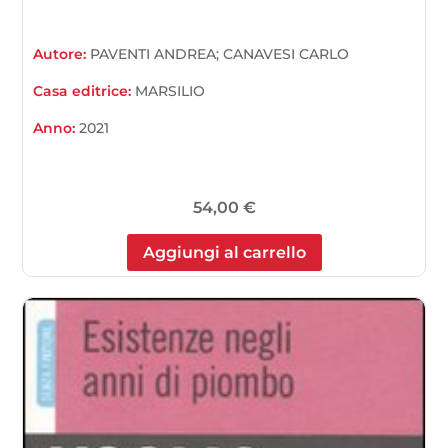
Autore:
PAVENTI ANDREA; CANAVESI CARLO
Casa editrice:
MARSILIO
Anno:
2021
54,00
€
Aggiungi al carrello