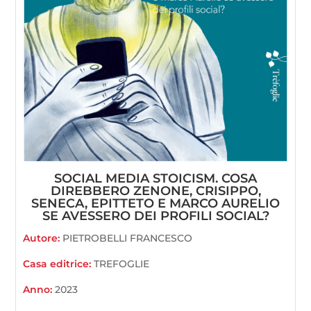
SOCIAL MEDIA STOICISM. COSA
DIREBBERO ZENONE, CRISIPPO,
SENECA, EPITTETO E MARCO AURELIO
SE AVESSERO DEI PROFILI SOCIAL?
Autore:
PIETROBELLI FRANCESCO
Casa editrice:
TREFOGLIE
Anno:
2023