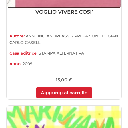
VOGLIO VIVERE COSI’
Autore:
ANSOINO ANDREASSI - PREFAZIONE DI GIAN
CARLO CASELLI
Casa editrice:
STAMPA ALTERNATIVA
Anno:
2009
15,00
€
Aggiungi al carrello