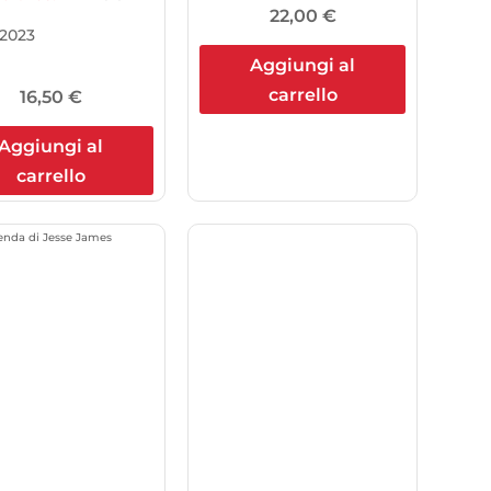
22,00
€
2023
Aggiungi al
carrello
16,50
€
Aggiungi al
carrello