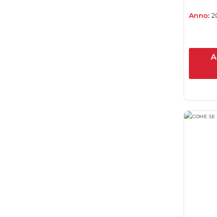
Anno:
2
A