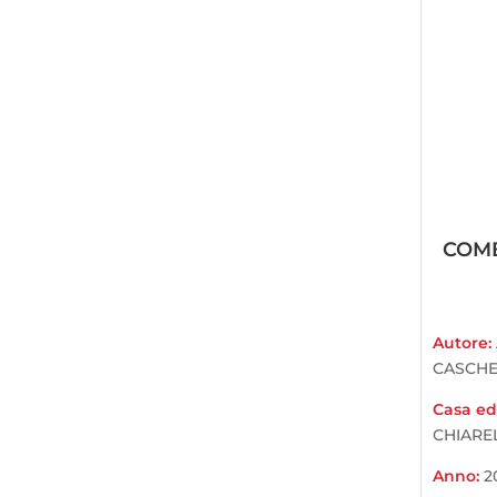
COME
Autore:
CASCHE
Casa edi
CHIARE
Anno:
2