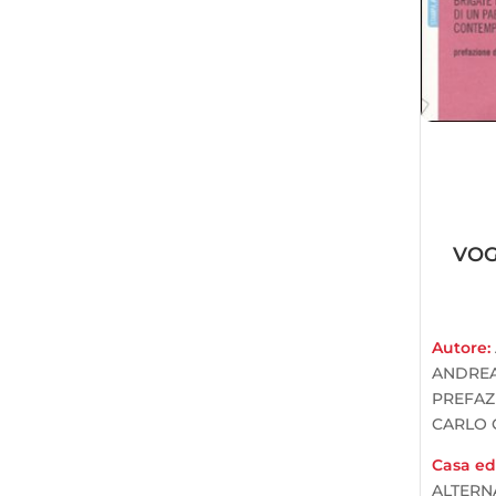
VOG
Autore:
ANDREA
PREFAZ
CARLO 
Casa edi
ALTERN