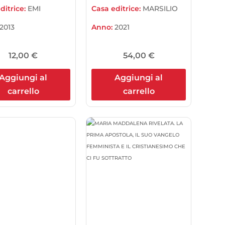
ditrice:
EMI
Casa editrice:
MARSILIO
2013
Anno:
2021
12,00
€
54,00
€
Aggiungi al
Aggiungi al
carrello
carrello