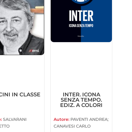
INI IN CLASSE
INTER. ICONA
SENZA TEMPO.
EDIZ. A COLORI
e:
SALVARANI
Autore:
PAVENTI ANDREA;
ETTO
CANAVESI CARLO