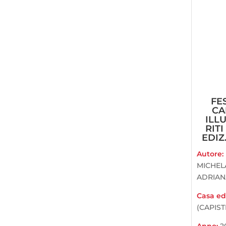
FES
CA
ILL
RITI
EDIZ
Autore:
MICHEL
ADRIAN
Casa edi
(CAPIST