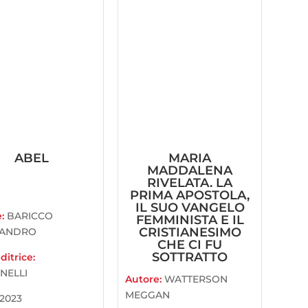
ABEL
MARIA
MADDALENA
RIVELATA. LA
PRIMA APOSTOLA,
IL SUO VANGELO
e:
BARICCO
FEMMINISTA E IL
CRISTIANESIMO
SANDRO
CHE CI FU
SOTTRATTO
ditrice:
INELLI
Autore:
WATTERSON
MEGGAN
2023