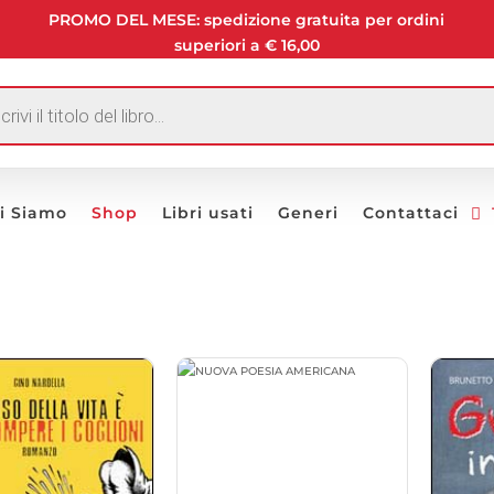
PROMO DEL MESE: spedizione gratuita per ordini
superiori a € 16,00
I
i Siamo
Shop
Libri usati
Generi
Contattaci