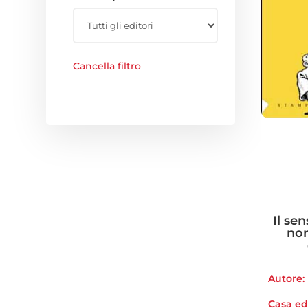
Cancella filtro
Il sen
non
Autore:
Casa edi