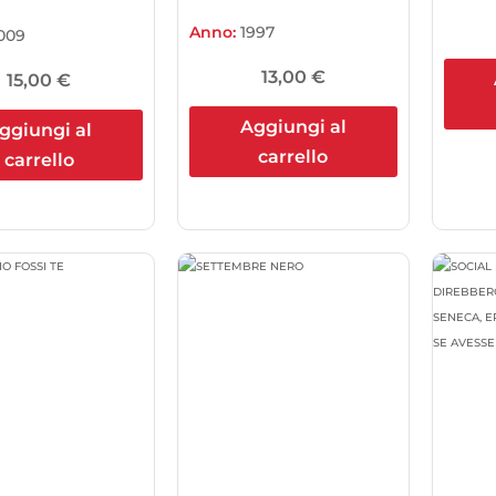
Anno:
1997
009
13,00
€
15,00
€
Aggiungi al
ggiungi al
carrello
carrello