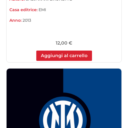
Casa editrice:
EMI
Anno:
2013
12,00
€
Aggiungi al carrello