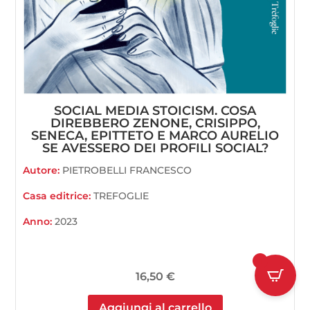
SOCIAL MEDIA STOICISM. COSA
DIREBBERO ZENONE, CRISIPPO,
SENECA, EPITTETO E MARCO AURELIO
SE AVESSERO DEI PROFILI SOCIAL?
Autore:
PIETROBELLI FRANCESCO
Casa editrice:
TREFOGLIE
Anno:
2023
1
16,50
€
Aggiungi al carrello