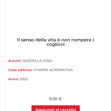
Il senso della vita è non rompere i
coglioni
Autore:
NARDELLA GINO
Casa editrice:
STAMPA ALTERNATIVA
Anno:
2002
9,50
€
Aggiungi al carrello