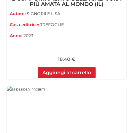
PIÙ AMATA AL MONDO (IL)
Autore:
SIGNORILE LISA
Casa editrice:
TREFOGLIE
Anno:
2023
18,40
€
Aggiungi al carrello