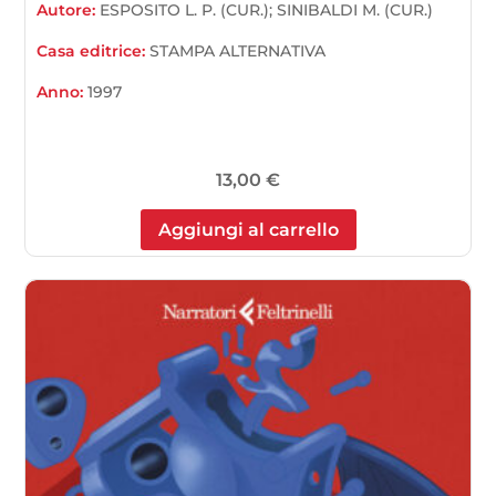
Autore:
ESPOSITO L. P. (CUR.); SINIBALDI M. (CUR.)
Casa editrice:
STAMPA ALTERNATIVA
Anno:
1997
13,00
€
Aggiungi al carrello