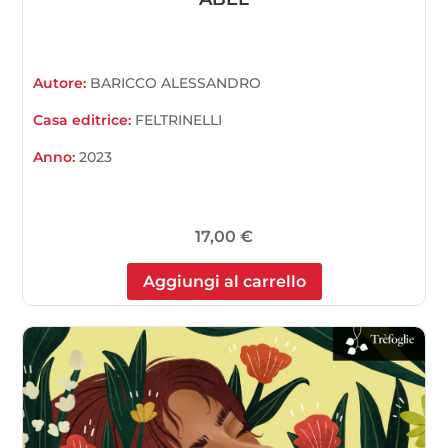
Autore:
BARICCO ALESSANDRO
Casa editrice:
FELTRINELLI
Anno:
2023
17,00
€
Aggiungi al carrello