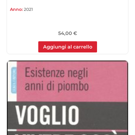
Anno:
2021
54,00
€
Aggiungi al carrello