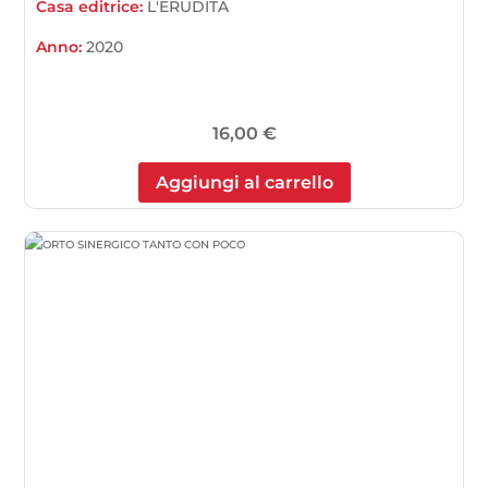
Casa editrice:
L'ERUDITA
Anno:
2020
16,00
€
Aggiungi al carrello