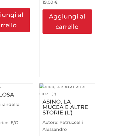
19,00
€
iungi al
Aggiungi al
rrello
carrello
LOSA
ASINO, LA
irandello
MUCCA E ALTRE
STORIE (L’)
Autore:
Petruccelli
rice:
E/O
Alessandro