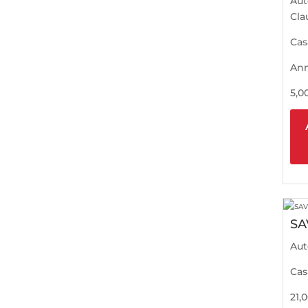
Aut
Cla
Cas
An
5,0
SA
Aut
Cas
21,