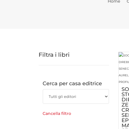
Home
Filtra i libri
Cerca per casa editrice
SO
ST
DI
ZE
CR
Cancella filtro
SE
EP
MA