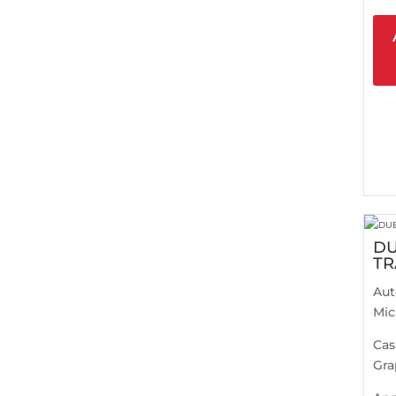
DU
TR
Aut
Mic
Cas
Gra