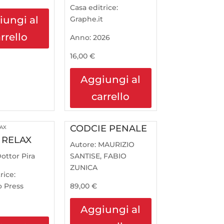
Casa editrice:
iungi al
Graphe.it
rrello
Anno:
2026
16,00
€
Aggiungi al
carrello
CODCIE PENALE
 RELAX
Autore:
MAURIZIO
ottor Pira
SANTISE, FABIO
ZUNICA
rice:
 Press
89,00
€
Aggiungi al