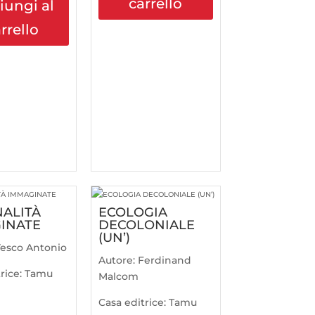
carrello
iungi al
rrello
NALITÀ
ECOLOGIA
INATE
DECOLONIALE
(UN’)
esco Antonio
Autore:
Ferdinand
rice:
Tamu
Malcom
Casa editrice:
Tamu