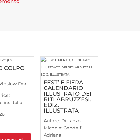
lemento
O COLPO
FEST’ E FIERA.
Winslow Don
CALENDARIO
ILLUSTRATO DEI
rice:
RITI ABRUZZESI.
lins Italia
EDIZ.
ILLUSTRATA
26
Autore:
Di Lanzo
Michela; Gandolfi
Adriana