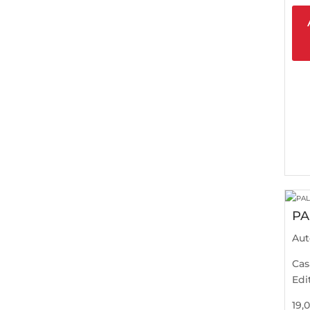
PA
Aut
Cas
Edi
19,