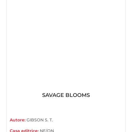
SAVAGE BLOOMS
Autore:
GIBSON S. T.
Casa editrice:
NE/ON