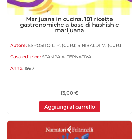
Marijuana in cucina. 101 ricette
gastronomiche a base di hashish e
marijuana
Autore:
ESPOSITO L. P. (CUR.); SINIBALDI M. (CUR.)
Casa editrice:
STAMPA ALTERNATIVA
Anno:
1997
13,00
€
Aggiungi al carrello