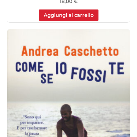
18,00
€
Aggiungi al carrello