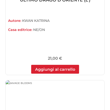
Autore:
KWAN KATRINA
Casa editrice:
NE/ON
21,00
€
Aggiungi al carrello