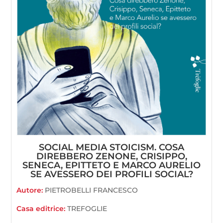
SOCIAL MEDIA STOICISM. COSA
DIREBBERO ZENONE, CRISIPPO,
SENECA, EPITTETO E MARCO AURELIO
SE AVESSERO DEI PROFILI SOCIAL?
Autore:
PIETROBELLI FRANCESCO
Casa editrice:
TREFOGLIE