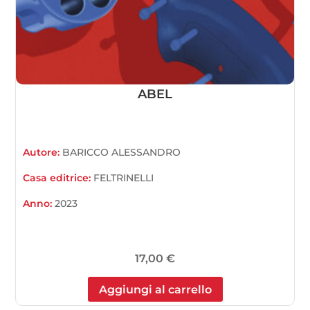
ABEL
Autore:
BARICCO ALESSANDRO
Casa editrice:
FELTRINELLI
Anno:
2023
17,00
€
Aggiungi al carrello