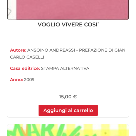
VOGLIO VIVERE COSI’
Autore:
ANSOINO ANDREASSI - PREFAZIONE DI GIAN
CARLO CASELLI
Casa editrice:
STAMPA ALTERNATIVA
Anno:
2009
15,00
€
Aggiungi al carrello