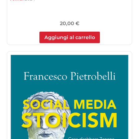
20,00
€
Aggiungi al carrello