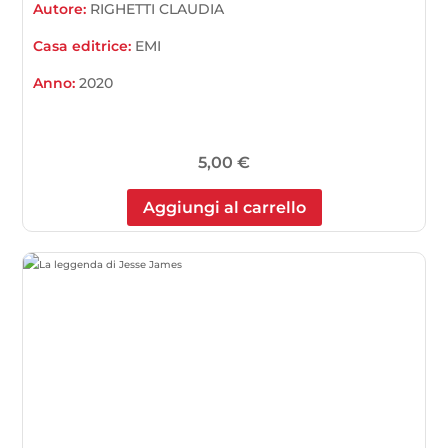
Autore:
RIGHETTI CLAUDIA
Casa editrice:
EMI
Anno:
2020
5,00
€
Aggiungi al carrello