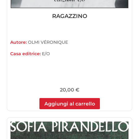
RAGAZZINO
Autore:
OLMI VÉRONIQUE
Casa editrice:
E/O
20,00
€
Aggiungi al carrello