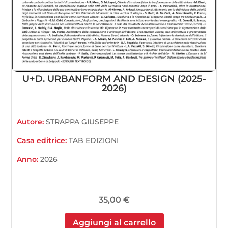
U+D. URBANFORM AND DESIGN (2025-
2026)
Autore:
STRAPPA GIUSEPPE
Casa editrice:
TAB EDIZIONI
Anno:
2026
35,00
€
Aggiungi al carrello