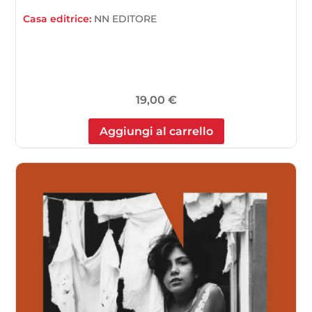
Casa editrice:
NN EDITORE
19,00
€
Aggiungi al carrello