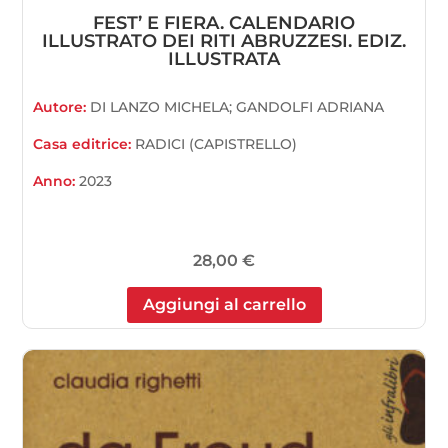
FEST’ E FIERA. CALENDARIO
ILLUSTRATO DEI RITI ABRUZZESI. EDIZ.
ILLUSTRATA
Autore:
DI LANZO MICHELA; GANDOLFI ADRIANA
Casa editrice:
RADICI (CAPISTRELLO)
Anno:
2023
28,00
€
Aggiungi al carrello