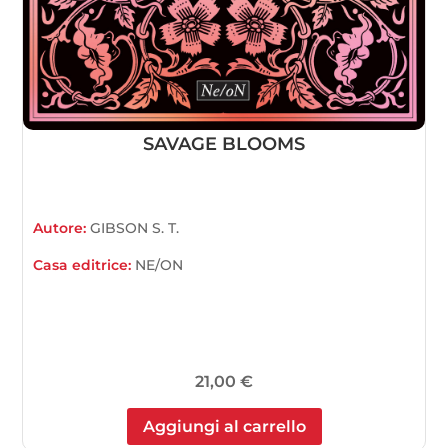
SAVAGE BLOOMS
Autore:
GIBSON S. T.
Casa editrice:
NE/ON
21,00
€
Aggiungi al carrello