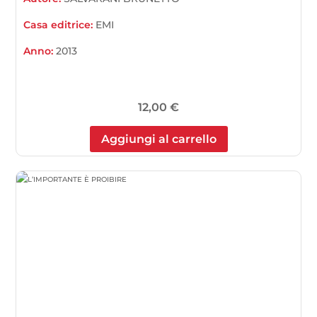
Casa editrice:
EMI
Anno:
2013
12,00
€
Aggiungi al carrello