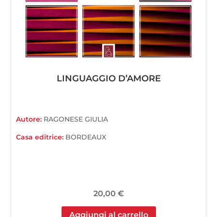
LINGUAGGIO D’AMORE
Autore:
RAGONESE GIULIA
Casa editrice:
BORDEAUX
20,00
€
Aggiungi al carrello