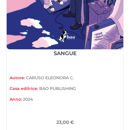
SANGUE
Autore:
CARUSO ELEONORA C.
Casa editrice:
BAO PUBLISHING
Anno:
2024
23,00
€