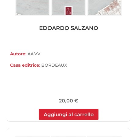
EDOARDO SALZANO
Autore:
AA.VV.
Casa editrice:
BORDEAUX
20,00
€
Aggiungi al carrello