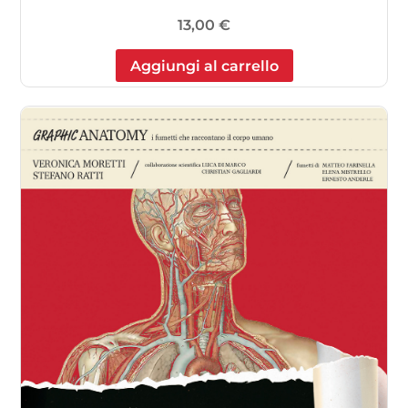
13,00
€
Aggiungi al carrello