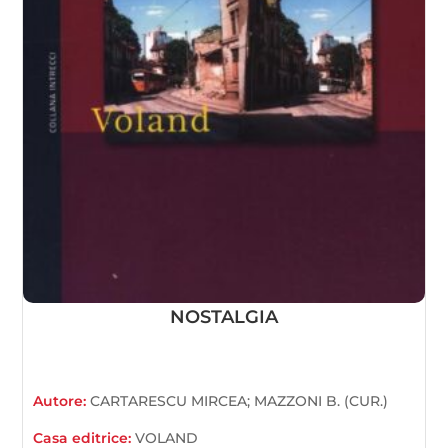
NOSTALGIA
Autore:
CARTARESCU MIRCEA; MAZZONI B. (CUR.)
Casa editrice:
VOLAND