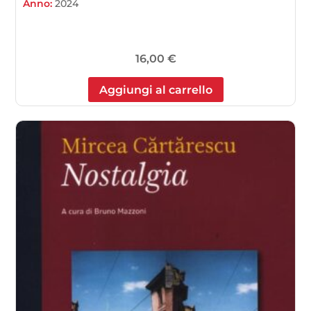
Anno:
2024
16,00
€
Aggiungi al carrello