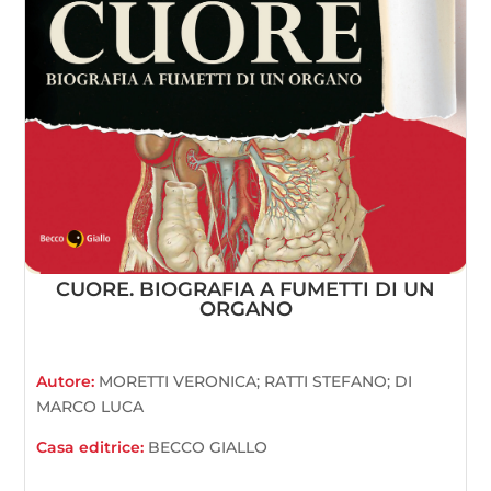
CUORE. BIOGRAFIA A FUMETTI DI UN
ORGANO
Autore:
MORETTI VERONICA; RATTI STEFANO; DI
MARCO LUCA
Casa editrice:
BECCO GIALLO