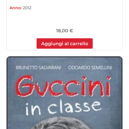
Anno:
2012
18,00
€
Aggiungi al carrello