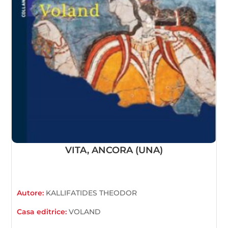
VITA, ANCORA (UNA)
Autore:
KALLIFATIDES THEODOR
Casa editrice:
VOLAND