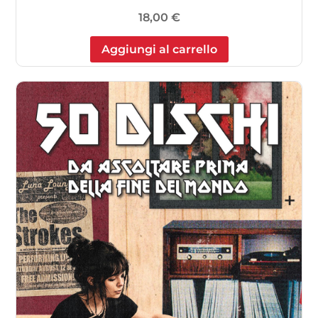
18,00
€
Aggiungi al carrello