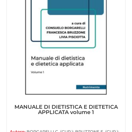
MANUALE DI DIETISTICA E DIETETICA
APPLICATA volume 1
Autore:
BORGARELLI C. (CUR.); BRUZZONE F. (CUR.);