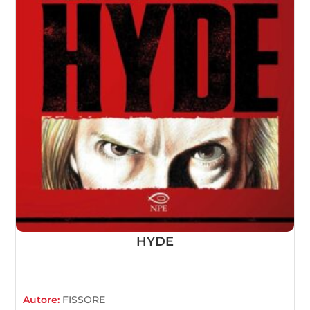
HYDE
Autore:
FISSORE