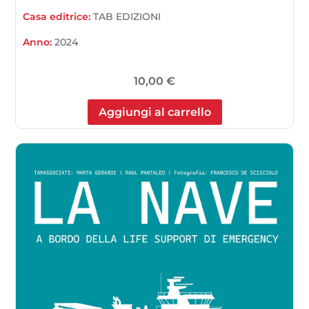
Casa editrice:
TAB EDIZIONI
Anno:
2024
10,00
€
Aggiungi al carrello