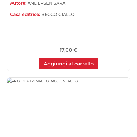
Autore:
ANDERSEN SARAH
Casa editrice:
BECCO GIALLO
17,00
€
Aggiungi al carrello