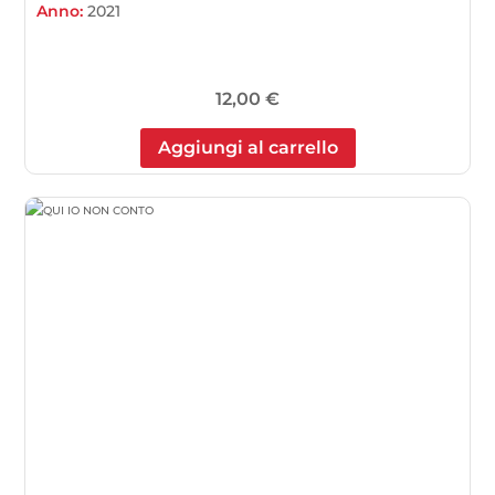
Anno:
2021
12,00
€
Aggiungi al carrello