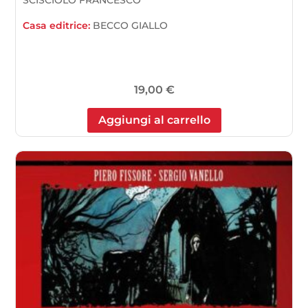
Casa editrice:
BECCO GIALLO
19,00
€
Aggiungi al carrello