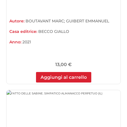
Autore:
BOUTAVANT MARC; GUIBERT EMMANUEL
Casa editrice:
BECCO GIALLO
Anno:
2021
13,00
€
Aggiungi al carrello