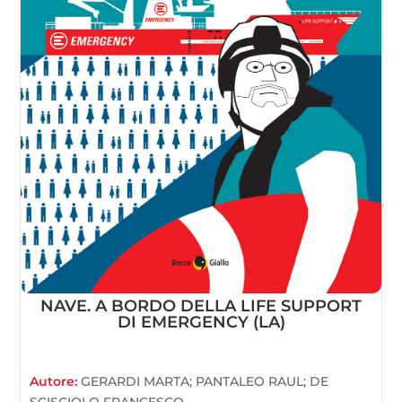
NAVE. A BORDO DELLA LIFE SUPPORT
DI EMERGENCY (LA)
Autore:
GERARDI MARTA; PANTALEO RAUL; DE
SCISCIOLO FRANCESCO