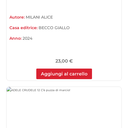
Autore:
MILANI ALICE
Casa editrice:
BECCO GIALLO
Anno:
2024
23,00
€
Aggiungi al carrello