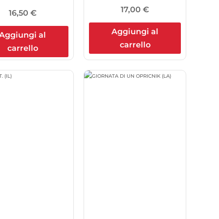
17,00
€
16,50
€
Aggiungi al
Aggiungi al
carrello
carrello