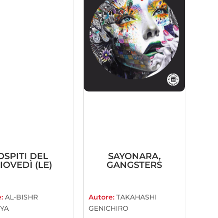
OSPITI DEL
SAYONARA,
IOVEDÌ (LE)
GANGSTERS
e:
AL-BISHR
Autore:
TAKAHASHI
YA
GENICHIRO