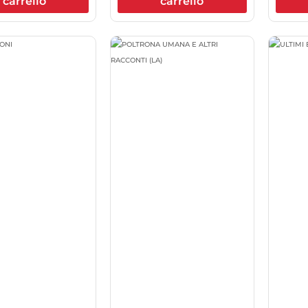
carrello
carrello