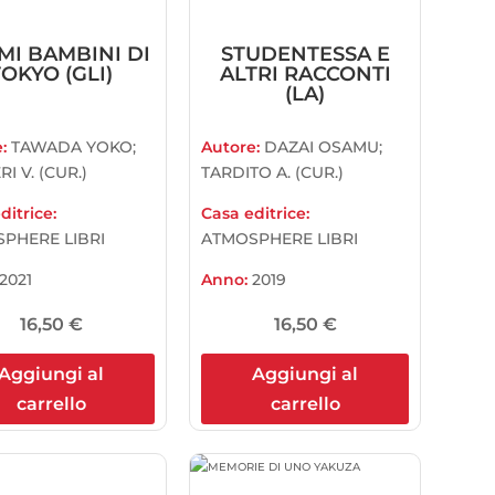
MI BAMBINI DI
STUDENTESSA E
TOKYO (GLI)
ALTRI RACCONTI
(LA)
e:
TAWADA YOKO;
Autore:
DAZAI OSAMU;
RI V. (CUR.)
TARDITO A. (CUR.)
ditrice:
Casa editrice:
PHERE LIBRI
ATMOSPHERE LIBRI
2021
Anno:
2019
16,50
€
16,50
€
Aggiungi al
Aggiungi al
carrello
carrello