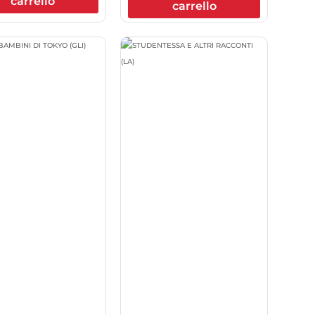
carrello
carrello