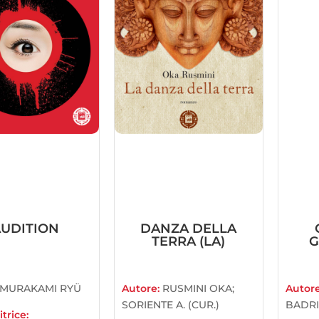
UDITION
DANZA DELLA
TERRA (LA)
G
MURAKAMI RYÜ
Autore:
RUSMINI OKA;
Autor
SORIENTE A. (CUR.)
BADRI
trice: