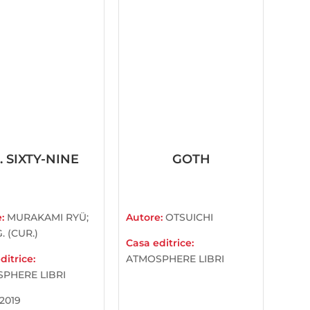
. SIXTY-NINE
GOTH
e:
MURAKAMI RYÜ;
Autore:
OTSUICHI
. (CUR.)
Casa editrice:
ditrice:
ATMOSPHERE LIBRI
PHERE LIBRI
2019