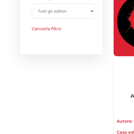
Cancella filtro
A
Autore:
Casa edi