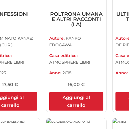
NFESSIONI
POLTRONA UMANA
ULTI
E ALTRI RACCONTI
(LA)
MINATO KANAE;
Autore:
RANPO
Autor
(CUR.)
EDOGAWA
DE PIE
trice:
Casa editrice:
Casa e
HERE LIBRI
ATMOSPHERE LIBRI
ATMOS
023
Anno:
2018
Anno:
17,50
€
16,00
€
ggiungi al
Aggiungi al
carrello
carrello