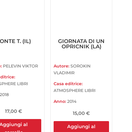
ONTE T. (IL)
GIORNATA DI UN
OPRICNIK (LA)
e:
PELEVIN VIKTOR
Autore:
SOROKIN
VLADIMIR
ditrice:
PHERE LIBRI
Casa editrice:
ATMOSPHERE LIBRI
2018
Anno:
2014
17,00
€
15,00
€
Aggiungi al
Aggiungi al