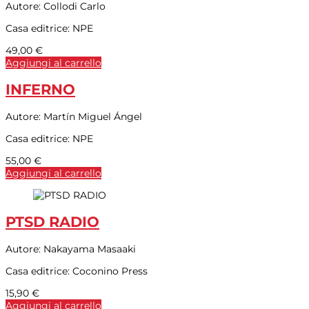
Autore:
Collodi Carlo
Casa editrice:
NPE
49,00
€
Aggiungi al carrello
INFERNO
Autore:
Martín Miguel Ángel
Casa editrice:
NPE
55,00
€
Aggiungi al carrello
PTSD RADIO
Autore:
Nakayama Masaaki
Casa editrice:
Coconino Press
15,90
€
Aggiungi al carrello