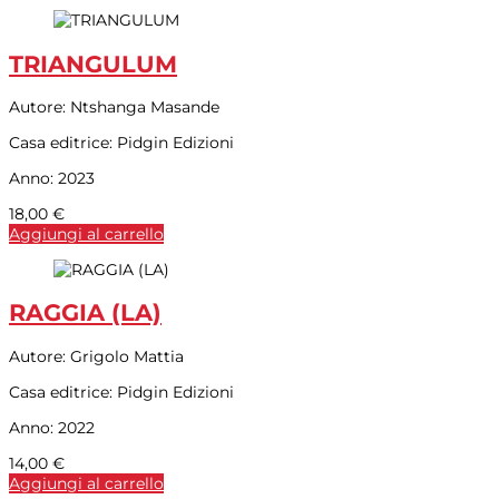
TRIANGULUM
Autore:
Ntshanga Masande
Casa editrice:
Pidgin Edizioni
Anno:
2023
18,00
€
Aggiungi al carrello
RAGGIA (LA)
Autore:
Grigolo Mattia
Casa editrice:
Pidgin Edizioni
Anno:
2022
14,00
€
Aggiungi al carrello