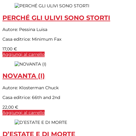
PERCHÉ GLI ULIVI SONO STORTI
Autore:
Pessina Luisa
Casa editrice:
Minimum Fax
17,00
€
Aggiungi al carrello
NOVANTA (I)
Autore:
Klosterman Chuck
Casa editrice:
66th and 2nd
22,00
€
Aggiungi al carrello
D’ESTATE E DI MORTE