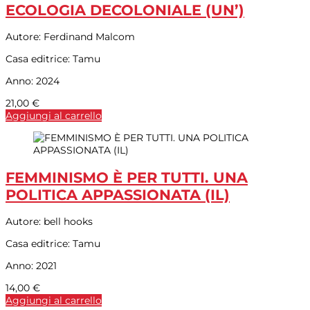
ECOLOGIA DECOLONIALE (UN’)
Autore:
Ferdinand Malcom
Casa editrice:
Tamu
Anno:
2024
21,00
€
Aggiungi al carrello
FEMMINISMO È PER TUTTI. UNA
POLITICA APPASSIONATA (IL)
Autore:
bell hooks
Casa editrice:
Tamu
Anno:
2021
14,00
€
Aggiungi al carrello