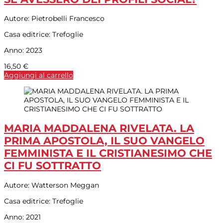
Autore:
Pietrobelli Francesco
Casa editrice:
Trefoglie
Anno:
2023
16,50
€
Aggiungi al carrello
MARIA MADDALENA RIVELATA. LA
PRIMA APOSTOLA, IL SUO VANGELO
FEMMINISTA E IL CRISTIANESIMO CHE
CI FU SOTTRATTO
Autore:
Watterson Meggan
Casa editrice:
Trefoglie
Anno:
2021