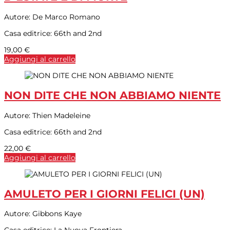
Autore:
De Marco Romano
Casa editrice:
66th and 2nd
19,00
€
Aggiungi al carrello
NON DITE CHE NON ABBIAMO NIENTE
Autore:
Thien Madeleine
Casa editrice:
66th and 2nd
22,00
€
Aggiungi al carrello
AMULETO PER I GIORNI FELICI (UN)
Autore:
Gibbons Kaye