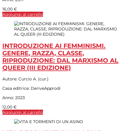
16,00
€
Aggiungi al carrello
INTRODUZIONE AI FEMMINISMI.
GENERE, RAZZA, CLASSE,
RIPRODUZIONE: DAL MARXISMO AL
QUEER (III EDIZIONE)
Autore:
Curcio A. (cur.)
Casa editrice:
DeriveApprodi
Anno:
2023
12,00
€
Aggiungi al carrello