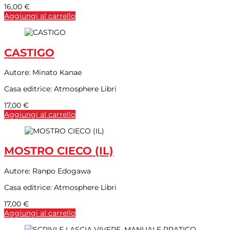
16,00
€
Aggiungi al carrello
CASTIGO
Autore:
Minato Kanae
Casa editrice:
Atmosphere Libri
17,00
€
Aggiungi al carrello
MOSTRO CIECO (IL)
Autore:
Ranpo Edogawa
Casa editrice:
Atmosphere Libri
17,00
€
Aggiungi al carrello