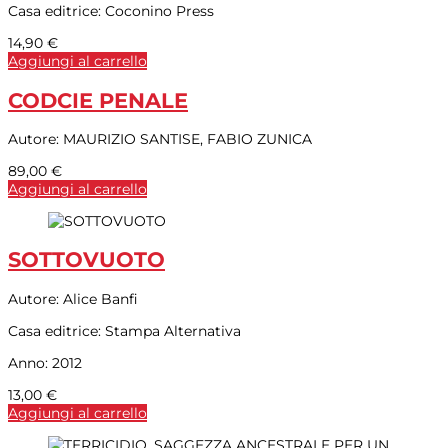
Casa editrice:
Coconino Press
14,90
€
Aggiungi al carrello
CODCIE PENALE
Autore:
MAURIZIO SANTISE, FABIO ZUNICA
89,00
€
Aggiungi al carrello
SOTTOVUOTO
Autore:
Alice Banfi
Casa editrice:
Stampa Alternativa
Anno:
2012
13,00
€
Aggiungi al carrello