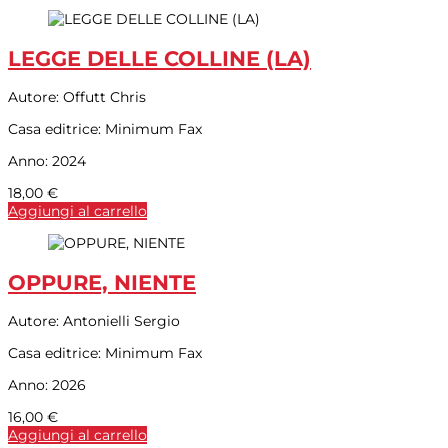
LEGGE DELLE COLLINE (LA)
Autore:
Offutt Chris
Casa editrice:
Minimum Fax
Anno:
2024
18,00
€
Aggiungi al carrello
OPPURE, NIENTE
Autore:
Antonielli Sergio
Casa editrice:
Minimum Fax
Anno:
2026
16,00
€
Aggiungi al carrello