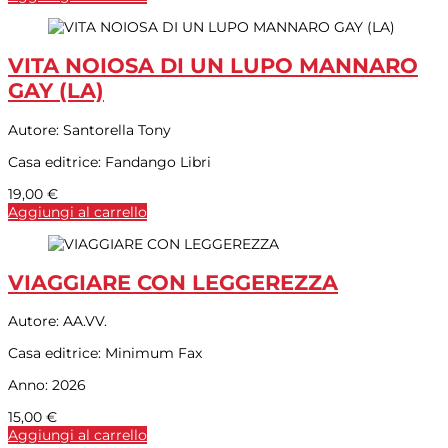
VITA NOIOSA DI UN LUPO MANNARO
GAY (LA)
Autore:
Santorella Tony
Casa editrice:
Fandango Libri
19,00
€
Aggiungi al carrello
VIAGGIARE CON LEGGEREZZA
Autore:
AA.VV.
Casa editrice:
Minimum Fax
Anno:
2026
15,00
€
Aggiungi al carrello