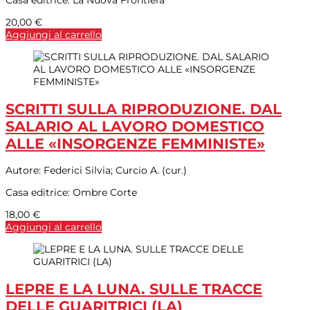
Casa editrice:
La Nuova Frontiera
20,00
€
Aggiungi al carrello
SCRITTI SULLA RIPRODUZIONE. DAL
SALARIO AL LAVORO DOMESTICO
ALLE «INSORGENZE FEMMINISTE»
Autore:
Federici Silvia; Curcio A. (cur.)
Casa editrice:
Ombre Corte
18,00
€
Aggiungi al carrello
LEPRE E LA LUNA. SULLE TRACCE
DELLE GUARITRICI (LA)