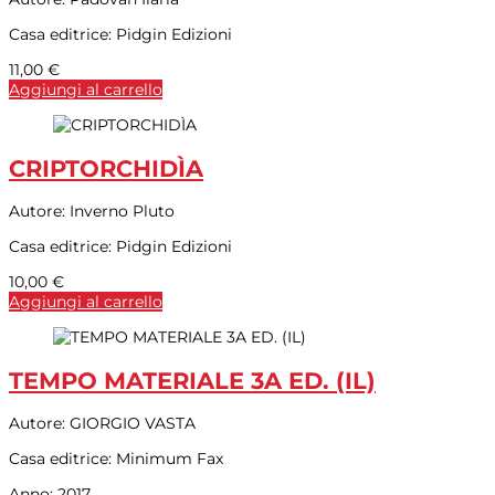
Casa editrice:
Pidgin Edizioni
11,00
€
Aggiungi al carrello
CRIPTORCHIDÌA
Autore:
Inverno Pluto
Casa editrice:
Pidgin Edizioni
10,00
€
Aggiungi al carrello
TEMPO MATERIALE 3A ED. (IL)
Autore:
GIORGIO VASTA
Casa editrice:
Minimum Fax
Anno:
2017