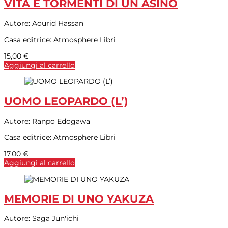
VITA E TORMENTI DI UN ASINO
Autore:
Aourid Hassan
Casa editrice:
Atmosphere Libri
15,00
€
Aggiungi al carrello
UOMO LEOPARDO (L’)
Autore:
Ranpo Edogawa
Casa editrice:
Atmosphere Libri
17,00
€
Aggiungi al carrello
MEMORIE DI UNO YAKUZA
Autore:
Saga Jun'ichi