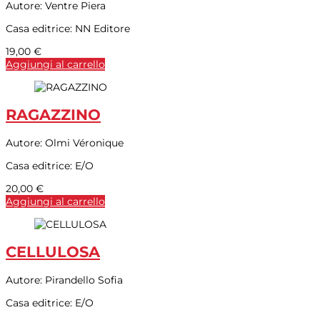
Autore:
Ventre Piera
Casa editrice:
NN Editore
19,00
€
Aggiungi al carrello
RAGAZZINO
Autore:
Olmi Véronique
Casa editrice:
E/O
20,00
€
Aggiungi al carrello
CELLULOSA
Autore:
Pirandello Sofia
Casa editrice:
E/O