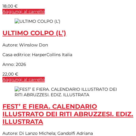
18,00
€
Aggiungi al carrello
ULTIMO COLPO (L’)
Autore:
Winslow Don
Casa editrice:
HarperCollins Italia
Anno:
2026
22,00
€
Aggiungi al carrello
FEST’ E FIERA. CALENDARIO
ILLUSTRATO DEI RITI ABRUZZESI. EDIZ.
ILLUSTRATA
Autore:
Di Lanzo Michela; Gandolfi Adriana