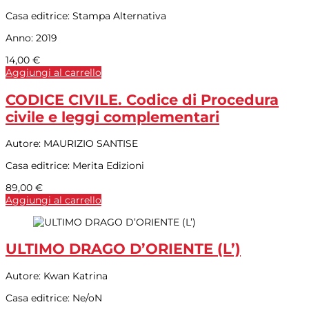
Casa editrice:
Stampa Alternativa
Anno:
2019
14,00
€
Aggiungi al carrello
CODICE CIVILE. Codice di Procedura
civile e leggi complementari
Autore:
MAURIZIO SANTISE
Casa editrice:
Merita Edizioni
89,00
€
Aggiungi al carrello
ULTIMO DRAGO D’ORIENTE (L’)
Autore:
Kwan Katrina
Casa editrice:
Ne/oN