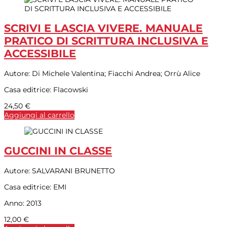
SCRIVI E LASCIA VIVERE. MANUALE
PRATICO DI SCRITTURA INCLUSIVA E
ACCESSIBILE
Autore:
Di Michele Valentina; Fiacchi Andrea; Orrù Alice
Casa editrice:
Flacowski
24,50
€
Aggiungi al carrello
GUCCINI IN CLASSE
Autore:
SALVARANI BRUNETTO
Casa editrice:
EMI
Anno:
2013
12,00
€