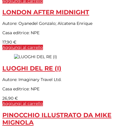
Aggiungi al carrello
LONDON AFTER MIDNIGHT
Autore:
Oyanedel Gonzalo; Alcatena Enrique
Casa editrice:
NPE
17,90
€
Aggiungi al carrello
LUOGHI DEL RE (I)
Autore:
Imaginary Travel Ltd.
Casa editrice:
NPE
26,90
€
Aggiungi al carrello
PINOCCHIO ILLUSTRATO DA MIKE
MIGNOLA