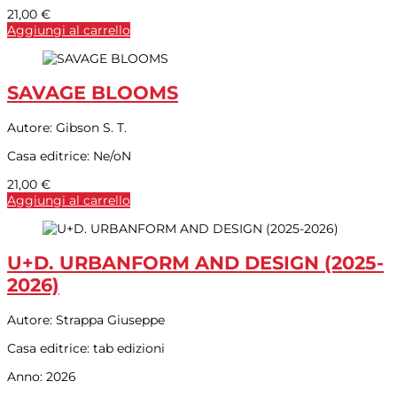
21,00
€
Aggiungi al carrello
SAVAGE BLOOMS
Autore:
Gibson S. T.
Casa editrice:
Ne/oN
21,00
€
Aggiungi al carrello
U+D. URBANFORM AND DESIGN (2025-
2026)
Autore:
Strappa Giuseppe
Casa editrice:
tab edizioni
Anno:
2026