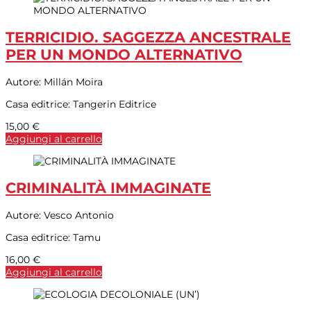
TERRICIDIO. SAGGEZZA ANCESTRALE
PER UN MONDO ALTERNATIVO
Autore:
Millán Moira
Casa editrice:
Tangerin Editrice
15,00
€
Aggiungi al carrello
CRIMINALITÀ IMMAGINATE
Autore:
Vesco Antonio
Casa editrice:
Tamu
16,00
€
Aggiungi al carrello