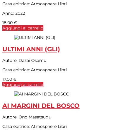
Casa editrice:
Atmosphere Libri
Anno:
2022
18,00
€
Aggiungi al carrello
ULTIMI ANNI (GLI)
Autore:
Dazai Osamu
Casa editrice:
Atmosphere Libri
17,00
€
Aggiungi al carrello
AI MARGINI DEL BOSCO
Autore:
Ono Masatsugu
Casa editrice:
Atmosphere Libri