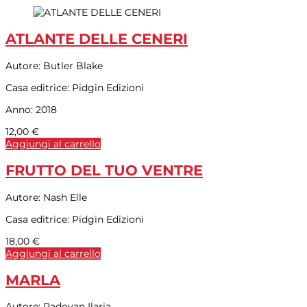
ATLANTE DELLE CENERI
Autore:
Butler Blake
Casa editrice:
Pidgin Edizioni
Anno:
2018
12,00
€
Aggiungi al carrello
FRUTTO DEL TUO VENTRE
Autore:
Nash Elle
Casa editrice:
Pidgin Edizioni
18,00
€
Aggiungi al carrello
MARLA
Autore:
Padovan Ilaria