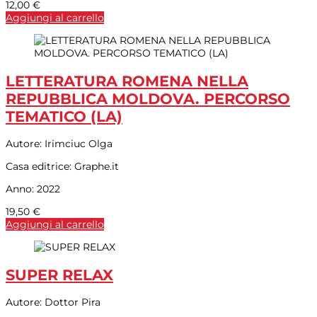
12,00
€
Aggiungi al carrello
LETTERATURA ROMENA NELLA
REPUBBLICA MOLDOVA. PERCORSO
TEMATICO (LA)
Autore:
Irimciuc Olga
Casa editrice:
Graphe.it
Anno:
2022
19,50
€
Aggiungi al carrello
SUPER RELAX
Autore:
Dottor Pira