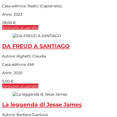
Casa editrice:
Radici (Capistrello)
Anno:
2023
28,00
€
Aggiungi al carrello
DA FREUD A SANTIAGO
Autore:
Righetti Claudia
Casa editrice:
EMI
Anno:
2020
5,00
€
Aggiungi al carrello
La leggenda di Jesse James
Autore:
Barbera Gianluca