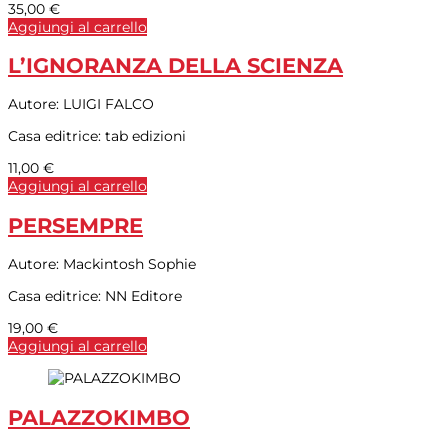
35,00
€
Aggiungi al carrello
L’IGNORANZA DELLA SCIENZA
Autore:
LUIGI FALCO
Casa editrice:
tab edizioni
11,00
€
Aggiungi al carrello
PERSEMPRE
Autore:
Mackintosh Sophie
Casa editrice:
NN Editore
19,00
€
Aggiungi al carrello
PALAZZOKIMBO