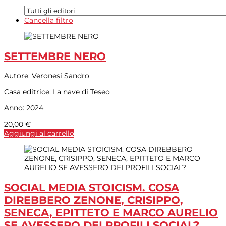
Cancella filtro
SETTEMBRE NERO
Autore:
Veronesi Sandro
Casa editrice:
La nave di Teseo
Anno:
2024
20,00
€
Aggiungi al carrello
SOCIAL MEDIA STOICISM. COSA
DIREBBERO ZENONE, CRISIPPO,
SENECA, EPITTETO E MARCO AURELIO
SE AVESSERO DEI PROFILI SOCIAL?