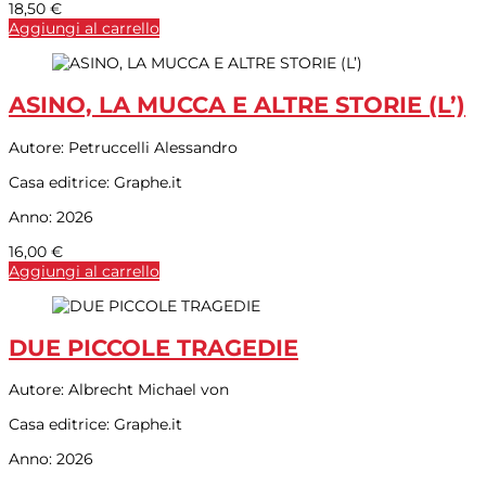
18,50
€
Aggiungi al carrello
ASINO, LA MUCCA E ALTRE STORIE (L’)
Autore:
Petruccelli Alessandro
Casa editrice:
Graphe.it
Anno:
2026
16,00
€
Aggiungi al carrello
DUE PICCOLE TRAGEDIE
Autore:
Albrecht Michael von
Casa editrice:
Graphe.it
Anno:
2026