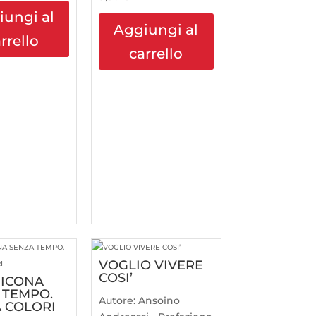
iungi al
Aggiungi al
rrello
carrello
VOGLIO VIVERE
COSI’
 ICONA
 TEMPO.
Autore:
Ansoino
A COLORI