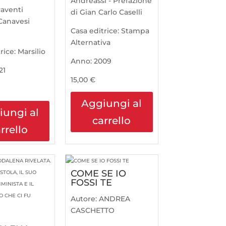
Andreassi - Prefazione
aventi
di Gian Carlo Caselli
Canavesi
Casa editrice:
Stampa
Alternativa
rice:
Marsilio
Anno:
2009
21
15,00
€
Aggiungi al
iungi al
carrello
rrello
COME SE IO
FOSSI TE
Autore:
ANDREA
CASCHETTO