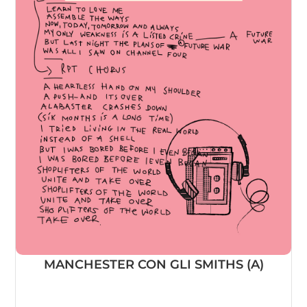
MANCHESTER CON GLI SMITHS (A)