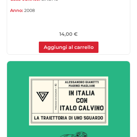
Anno:
2008
14,00
€
Aggiungi al carrello