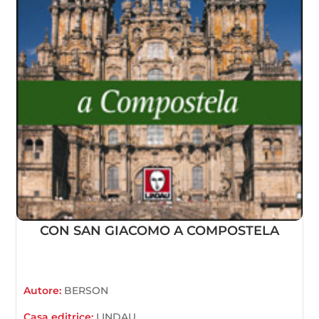
CON SAN GIACOMO A COMPOSTELA
Autore:
BERSON
Casa editrice:
LINDAU