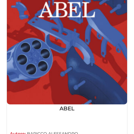
ABEL
Autore:
BARICCO ALESSANDRO