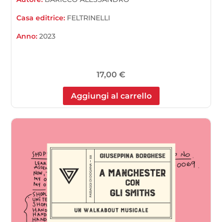
Casa editrice:
FELTRINELLI
Anno:
2023
17,00
€
Aggiungi al carrello