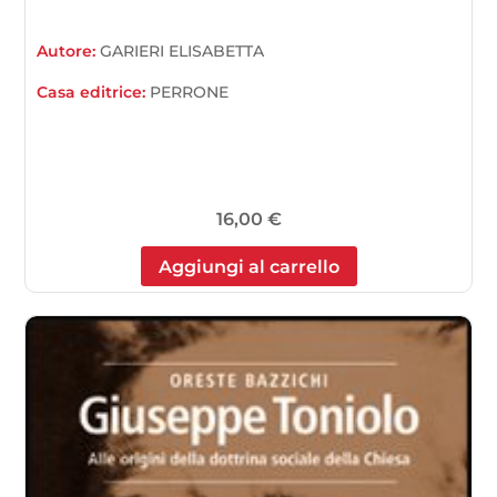
Autore:
GARIERI ELISABETTA
Casa editrice:
PERRONE
16,00
€
Aggiungi al carrello