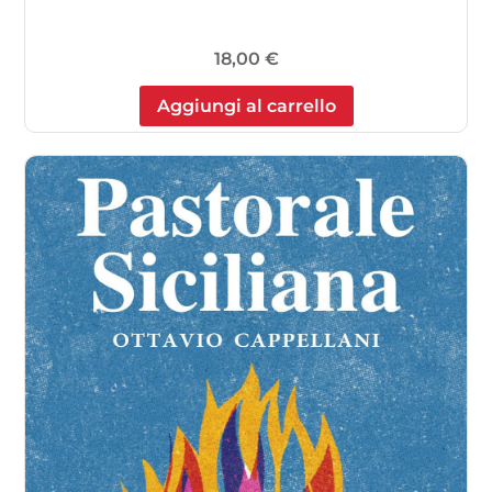
18,00
€
Aggiungi al carrello