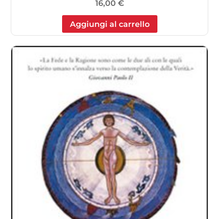
16,00
€
Aggiungi al carrello