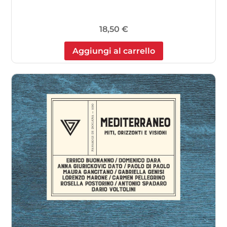
18,50
€
Aggiungi al carrello