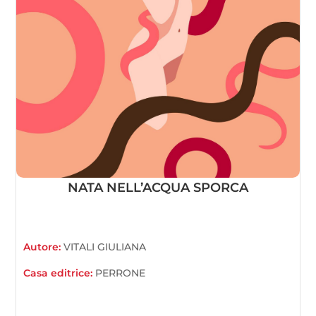
NATA NELL’ACQUA SPORCA
Autore:
VITALI GIULIANA
Casa editrice:
PERRONE