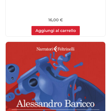
16,00
€
Aggiungi al carrello