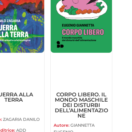
UERRA ALLA
CORPO LIBERO. IL
TERRA
MONDO MASCHILE
DEI DISTURBI
DELL’ALIMENTAZIO
NE
e:
ZAGARIA DANILO
Autore:
GIANNETTA
ditrice:
ADD
EUGENIO