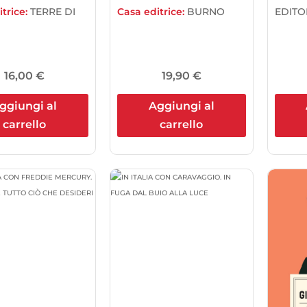
trice:
TERRE DI
Casa editrice:
BURNO
EDITO
16,00
€
19,90
€
ggiungi al
Aggiungi al
carrello
carrello