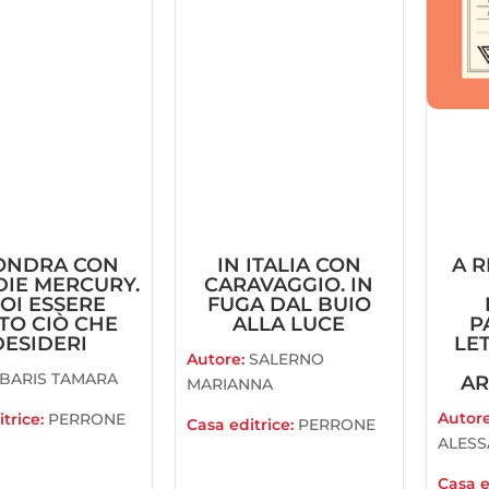
ONDRA CON
IN ITALIA CON
A 
DIE MERCURY.
CARAVAGGIO. IN
OI ESSERE
FUGA DAL BUIO
TO CIÒ CHE
ALLA LUCE
P
DESIDERI
LE
Autore:
SALERNO
BARIS TAMARA
AR
MARIANNA
Autor
trice:
PERRONE
Casa editrice:
PERRONE
ALES
Casa e