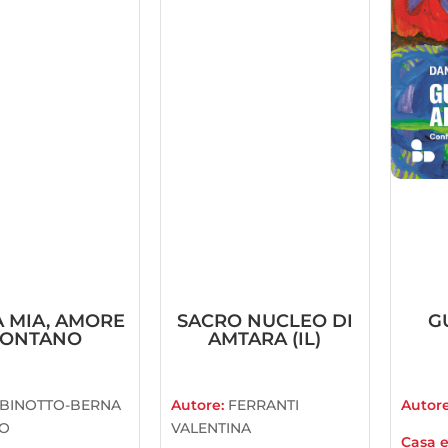
 MIA, AMORE
SACRO NUCLEO DI
G
LONTANO
AMTARA (IL)
BINOTTO-BERNA
Autore:
FERRANTI
Autor
IO
VALENTINA
Casa e