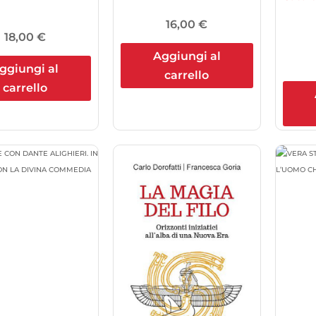
16,00
€
18,00
€
Aggiungi al
ggiungi al
carrello
carrello