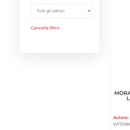
Cancella filtro
MORA
Autore:
VITTOR