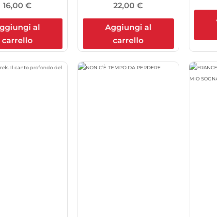
16,00
€
22,00
€
ggiungi al
Aggiungi al
carrello
carrello