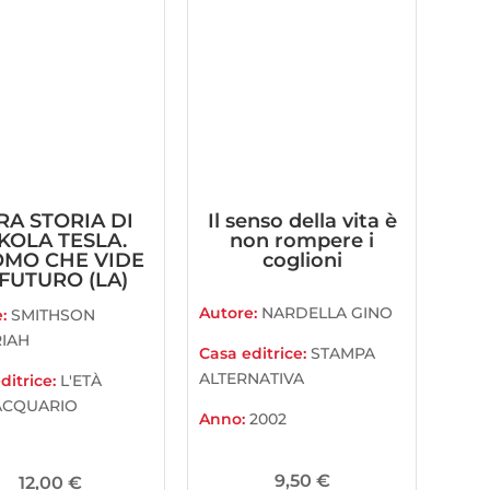
RA STORIA DI
Il senso della vita è
KOLA TESLA.
non rompere i
OMO CHE VIDE
coglioni
 FUTURO (LA)
Autore:
NARDELLA GINO
e:
SMITHSON
IAH
Casa editrice:
STAMPA
ALTERNATIVA
ditrice:
L'ETÀ
ACQUARIO
Anno:
2002
9,50
€
12,00
€