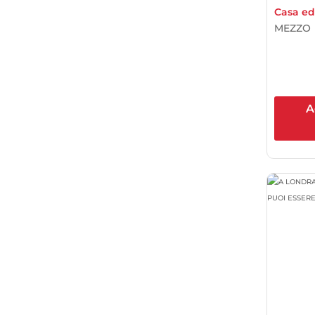
Casa edi
MEZZO
A