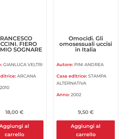
FRANCESCO
Omocidi. Gli
CCINI. FIERO
omosessuali uccisi
 MIO SOGNARE
in Italia
e:
GIANLUCA VELTRI
Autore:
PINI ANDREA
ditrice:
ARCANA
Casa editrice:
STAMPA
ALTERNATIVA
2010
Anno:
2002
18,00
€
9,50
€
Aggiungi al
Aggiungi al
carrello
carrello